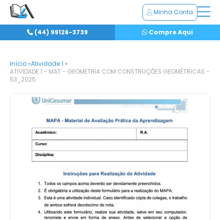
Minha Conta
(44) 99126-3739
Compre Aqui
Início »
Atividade 1 »
ATIVIDADE 1 - MAT - GEOMETRIA COM CONSTRUÇÕES GEOMÉTRICAS -
53_2025