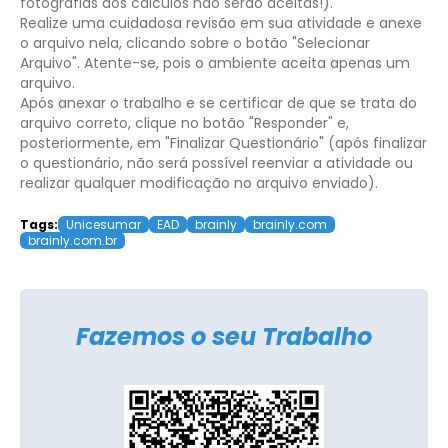
fotografias dos cálculos não serão aceitas!).
Realize uma cuidadosa revisão em sua atividade e anexe
o arquivo nela, clicando sobre o botão "Selecionar
Arquivo". Atente-se, pois o ambiente aceita apenas um
arquivo.
Após anexar o trabalho e se certificar de que se trata do
arquivo correto, clique no botão "Responder" e,
posteriormente, em "Finalizar Questionário" (após finalizar
o questionário, não será possível reenviar a atividade ou
realizar qualquer modificação no arquivo enviado).
Tags:
Unicesumar
EAD
brainly
brainly.com
brainly.com.br
Fazemos o seu Trabalho