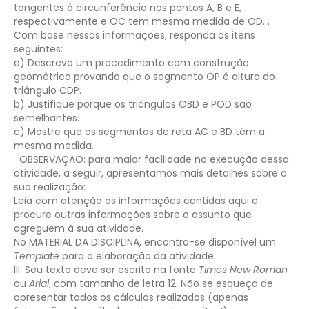
tangentes à circunferência nos pontos A, B e E,
respectivamente e OC tem mesma medida de OD.
.
Com base nessas informações, responda os itens
seguintes:
a) Descreva um procedimento com construção
geométrica provando que o segmento OP é altura do
triângulo CDP.
b) Justifique porque os triângulos OBD e POD são
semelhantes.
c) Mostre que os segmentos de reta AC e BD têm a
mesma medida.
OBSERVAÇÃO: para maior facilidade na execução dessa
atividade, a seguir, apresentamos mais detalhes sobre a
sua realização:
Leia com atenção as informações contidas aqui e
procure outras informações sobre o assunto que
agreguem à sua atividade.
No MATERIAL DA DISCIPLINA, encontra-se disponível um
Template
para a elaboração da atividade.
III. Seu texto deve ser escrito na fonte
Times New Roman
ou
Arial
, com tamanho de letra 12. Não se esqueça de
apresentar todos os cálculos realizados (apenas