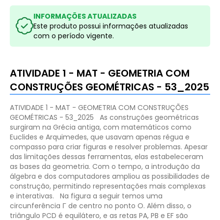
INFORMAÇÕES ATUALIZADAS
Este produto possui informações atualizadas
com o período vigente.
ATIVIDADE 1 - MAT - GEOMETRIA COM
CONSTRUÇÕES GEOMÉTRICAS - 53_2025
ATIVIDADE 1 - MAT - GEOMETRIA COM CONSTRUÇÕES
GEOMÉTRICAS - 53_2025
As construções geométricas
surgiram na Grécia antiga, com matemáticos como
Euclides e Arquimedes, que usavam apenas régua e
compasso para criar figuras e resolver problemas. Apesar
das limitações dessas ferramentas, elas estabeleceram
as bases da geometria. Com o tempo, a introdução da
álgebra e dos computadores ampliou as possibilidades de
construção, permitindo representações mais complexas
e interativas.
Na figura a seguir temos uma
circunferência Γ de centro no ponto O. Além disso, o
triângulo PCD é equilátero, e as retas PA, PB e EF são