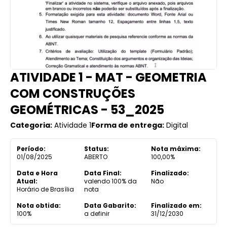
ATIVIDADE 1 - MAT - GEOMETRIA
COM CONSTRUÇÕES
GEOMÉTRICAS - 53_2025
Categoria:
Atividade 1
Forma de entrega:
Digital
Período:
Status:
Nota máxima:
01/08/2025
ABERTO
100,00%
Data e Hora
Data Final:
Finalizado:
Atual:
valendo 100% da
Não
Horário de Brasília
nota
Nota obtida:
Data Gabarito:
Finalizado em:
100%
a definir
31/12/2030