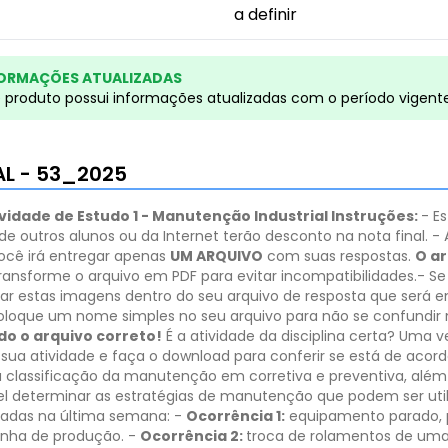
a definir
ORMAÇÕES ATUALIZADAS
e produto possui informações atualizadas com o período vigent
AL - 53_2025
ividade de Estudo 1 - Manutenção Industrial
Instruções:
- E
de outros alunos ou da Internet terão desconto na nota final.
- 
você irá entregar apenas
UM ARQUIVO
com suas respostas.
O ar
ransforme o arquivo em PDF para evitar incompatibilidades.
​- S
locar estas imagens dentro do seu arquivo de resposta que será en
oloque um nome simples no seu arquivo para não se confundir 
do o arquivo correto!
É a atividade da disciplina certa? Uma 
 sua atividade e faça o download para conferir se está de acor
 a classificação da manutenção em corretiva e preventiva, alé
el determinar as estratégias de manutenção que podem ser util
cadas na última semana:
-
Ocorrência 1:
equipamento parado, 
linha de produção.
-
Ocorrência 2:
troca de rolamentos de uma