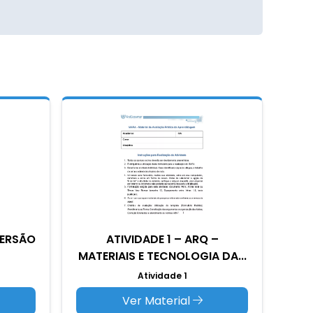
MERSÃO
ATIVIDADE 1 – ARQ –
MATERIAIS E TECNOLOGIA DA...
Atividade 1
Ver Material