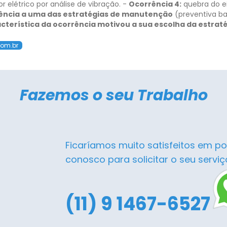
elétrico por análise de vibração.
-
Ocorrência 4:
quebra do ei
ência a uma das estratégias de manutenção
(preventiva ba
acterística da ocorrência motivou a sua escolha da estraté
com.br
Fazemos o seu Trabalho
Ficaríamos muito satisfeitos em po
conosco para solicitar o seu serviç
(11) 9 1467-6527