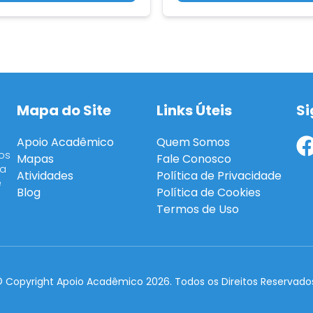
Mapa do Site
Links Úteis
Si
Apoio Acadêmico
Quem Somos
os
Mapas
Fale Conosco
ra
Atividades
Política de Privacidade
e
Blog
Política de Cookies
Termos de Uso
 Copyright Apoio Acadêmico 2026. Todos os Direitos Reservado