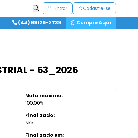
Entrar
Cadastre-se
(44) 99126-3739
Compre Aqui
TRIAL - 53_2025
Nota máxima:
100,00%
Finalizado:
Não
Finalizado em: