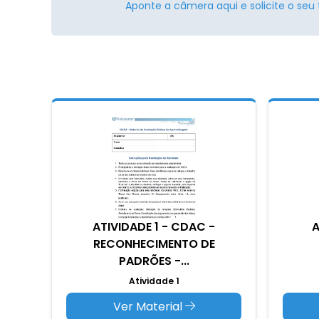
Aponte a câmera aqui e solicite o seu 
ATIVIDADE 1 - CDAC -
A
RECONHECIMENTO DE
PADRÕES -...
Atividade 1
Ver Material