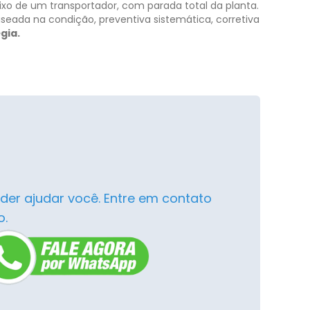
xo de um transportador, com parada total da planta.
seada na condição, preventiva sistemática, corretiva
gia.
der ajudar você. Entre em contato
o.