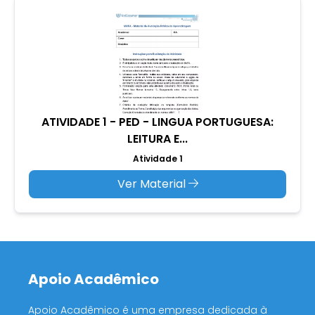
ATIVIDADE 1 - PED - LINGUA PORTUGUESA:
LEITURA E...
Atividade 1
Ver Material
Apoio Acadêmico
Apoio Acadêmico é uma empresa dedicada à