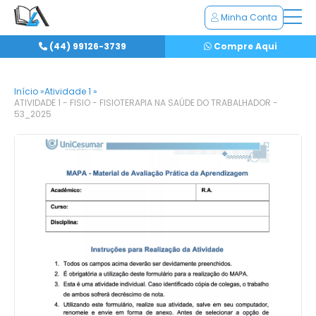
Minha Conta
(44) 99126-3739
Compre Aqui
Início »
Atividade 1 »
ATIVIDADE 1 - FISIO - FISIOTERAPIA NA SAÚDE DO TRABALHADOR -
53_2025