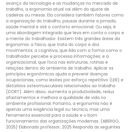
avanço da tecnologia e as mudanças no mercado de
trabalho, a ergonomia atual vai além do ajuste de
cadeiras ou mesas. Ela considera também fatores como
a organização do trabalho, pausas durante a jornada,
saúde mental e até o conforto emocional. Ou seja, é
uma abordagem integrada que leva em conta o corpo e
a mente do trabalhador. Existem três grandes áreas da
ergonomia: a física, que trata do corpo e dos
movimentos; a cognitiva, que lida com a forma como o
trabalhador percebe e processa informações; e a
organizacional, que foca nas estruturas, rotinas e
relações dentro do ambiente de trabalho. Aplicar os
princípios ergonômicos ajuda a prevenir doenças
ocupacionais, como lesões por esforço repetitivo (LER) e
distúrbios osteomusculares relacionados ao trabalho
(DORT). Além disso, aumenta a produtividade, reduz
afastamentos e melhora a qualidade de vida no
ambiente profissional. Portanto, a ergonomia não é
apenas uma exigência legal ou técnica, mas uma
ferramenta essencial para a saúde e o bom
funcionamento das organizações modernas. (ABERGO,
2025)
Elaborado professor, 2025
Responda as seguintes