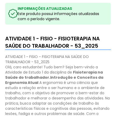
INFORMAÇÕES ATUALIZADAS
Este produto possui informações atualizadas
com o período vigente.
ATIVIDADE 1 - FISIO - FISIOTERAPIA NA
SAÚDE DO TRABALHADOR - 53_2025
ATIVIDADE 1 - FISIO - FISIOTERAPIA NA SAÚDE DO
TRABALHADOR - 53_2025
Olá, caro estudante! Tudo bem? Seja bem-vindo a
Atividade de Estudo 1 da disciplina de
Fisioterapia na
Saúde do trabalhador.
Introdução e Conceitos da
Ergonomia Atual
A ergonomia é uma ciência que
estuda a relação entre o ser humano e o ambiente de
trabalho, com o objetivo de promover o bem-estar do
trabalhador e melhorar o desempenho das atividades. Na
prática, busca adaptar as condições de trabalho às
características físicas e cognitivas das pessoas, evitando
lesões, fadiga e outros problemas de saúde. Com o