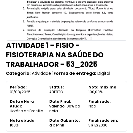
ATIVIDADE 1 - FISIO -
FISIOTERAPIA NA SAÚDE DO
TRABALHADOR - 53_2025
Categoria:
Atividade 1
Forma de entrega:
Digital
Período:
Status:
Nota máxima:
01/08/2025
ABERTO
100,00%
Data e Hora
Data Final:
Finalizado:
Atual:
valendo 100% da
Não
Horário de Brasília
nota
Nota obtida:
Data Gabarito:
Finalizado em:
100%
a definir
31/12/2030