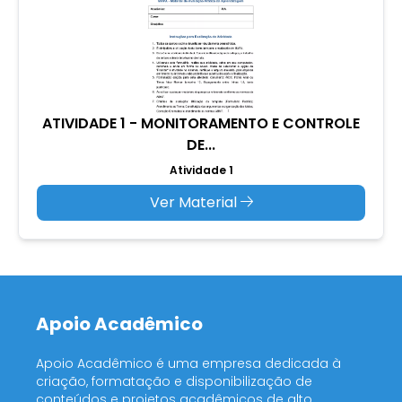
ATIVIDADE 1 - MONITORAMENTO E CONTROLE
DE...
Atividade 1
Ver Material
Apoio Acadêmico
Apoio Acadêmico é uma empresa dedicada à
criação, formatação e disponibilização de
conteúdos e projetos acadêmicos de alto