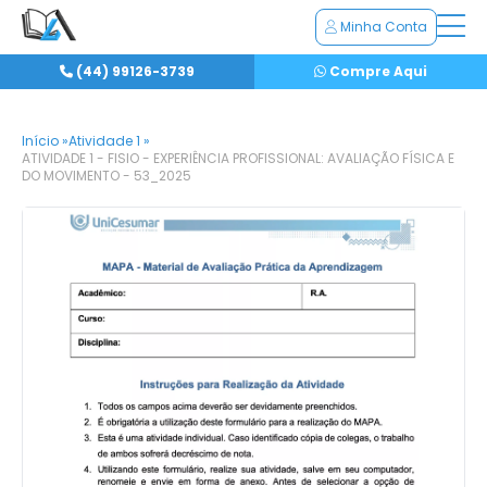
Minha Conta
(44) 99126-3739
Compre Aqui
Início »
Atividade 1 »
ATIVIDADE 1 - FISIO - EXPERIÊNCIA PROFISSIONAL: AVALIAÇÃO FÍSICA E
DO MOVIMENTO - 53_2025