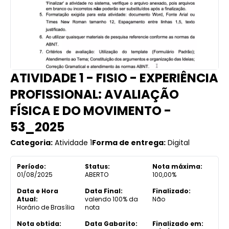
ATIVIDADE 1 - FISIO - EXPERIÊNCIA
PROFISSIONAL: AVALIAÇÃO
FÍSICA E DO MOVIMENTO -
53_2025
Categoria:
Atividade 1
Forma de entrega:
Digital
Período:
Status:
Nota máxima:
01/08/2025
ABERTO
100,00%
Data e Hora
Data Final:
Finalizado:
Atual:
valendo 100% da
Não
Horário de Brasília
nota
Nota obtida:
Data Gabarito:
Finalizado em: