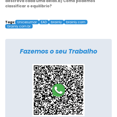
descreva cada uma delas.
​b) Como podemos
classificar o equilíbrio?
Tags:
Unicesumar
EAD
brainly
brainly.com
brainly.com.br
Fazemos o seu Trabalho