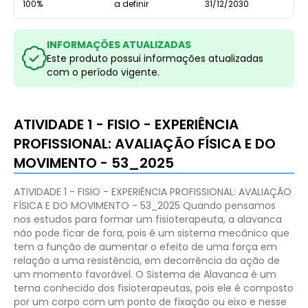
100%
a definir
31/12/2030
INFORMAÇÕES ATUALIZADAS
Este produto possui informações atualizadas
com o período vigente.
ATIVIDADE 1 - FISIO - EXPERIÊNCIA
PROFISSIONAL: AVALIAÇÃO FÍSICA E DO
MOVIMENTO - 53_2025
ATIVIDADE 1 - FISIO - EXPERIÊNCIA PROFISSIONAL: AVALIAÇÃO
FÍSICA E DO MOVIMENTO - 53_2025
Quando pensamos
nos estudos para formar um fisioterapeuta, a alavanca
não pode ficar de fora, pois é um sistema mecânico que
tem a função de aumentar o efeito de uma força em
relação a uma resistência, em decorrência da ação de
um momento favorável. O Sistema de Alavanca é um
tema conhecido dos fisioterapeutas, pois ele é composto
por um corpo com um ponto de fixação ou eixo e nesse