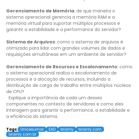
Gerenciamento de Memória
: de que maneira o
sistema operacional gerencia a memória RAM e a
memória virtual para suportar múltiplos processos e
garantir a estabilidade e a performance do servidor?
Sistema de Arquivos
: como o sistema de arquivos é
otimizado para lidar com grandes volumes de dados e
requisições simultâneas em um ambiente de servidor?
Gerenciamento de Recursos e Escalonamento
: como
o sistema operacional realiza o escalonamento de
processos e a alocação de recursos, incluindo a
distribuição de carga de trabalho entre múltiplos núcleos
de CPU?
Explique a importância de cada um desses
componentes no contexto de servidores e como eles
interagem para garantir a performance, a estabilidade e
a eficiência do sistema.
Tags:
Unicesumar
EAD
brainly
brainly.com
brainly.com.br