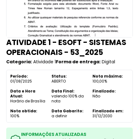
ATIVIDADE 1 - ESOFT - SISTEMAS
OPERACIONAIS - 53_2025
Categoria:
Atividade 1
Forma de entrega:
Digital
Período:
Status:
Nota máxima:
01/08/2025
ABERTO
100,00%
Data e Hora
Data Final:
Finalizado:
Atual:
valendo 100% da
Não
Horário de Brasília
nota
Nota obtida:
Data Gabarito:
Finalizado em:
100%
a definir
31/12/2030
INFORMAÇÕES ATUALIZADAS