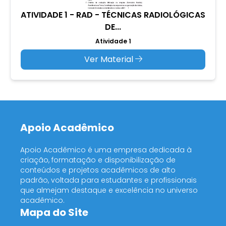
ATIVIDADE 1 - RAD - TÉCNICAS RADIOLÓGICAS
DE...
Atividade 1
Ver Material
Apoio Acadêmico
Apoio Acadêmico é uma empresa dedicada à
criação, formatação e disponibilização de
conteúdos e projetos acadêmicos de alto
padrão, voltada para estudantes e profissionais
que almejam destaque e excelência no universo
acadêmico.
Mapa do Site