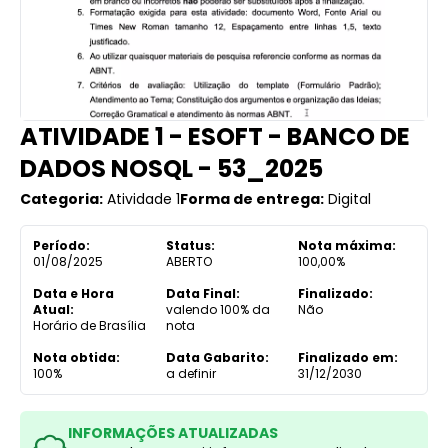
ATIVIDADE 1 - ESOFT - BANCO DE
DADOS NOSQL - 53_2025
Categoria:
Atividade 1
Forma de entrega:
Digital
Período:
Status:
Nota máxima:
01/08/2025
ABERTO
100,00%
Data e Hora
Data Final:
Finalizado:
Atual:
valendo 100% da
Não
Horário de Brasília
nota
Nota obtida:
Data Gabarito:
Finalizado em:
100%
a definir
31/12/2030
INFORMAÇÕES ATUALIZADAS