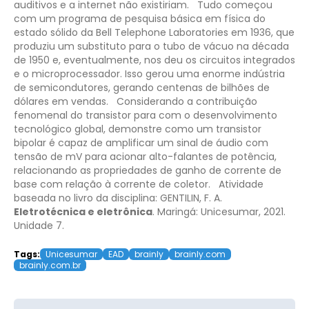
auditivos e a internet não existiriam.
Tudo começou
com um programa de pesquisa básica em física do
estado sólido da Bell Telephone Laboratories em 1936, que
produziu um substituto para o tubo de vácuo na década
de 1950 e, eventualmente, nos deu os circuitos integrados
e o microprocessador. Isso gerou uma enorme indústria
de semicondutores, gerando centenas de bilhões de
dólares em vendas.
Considerando a contribuição
fenomenal do transistor para com o desenvolvimento
tecnológico global, demonstre como um transistor
bipolar é capaz de amplificar um sinal de áudio com
tensão de mV para acionar alto-falantes de potência,
relacionando as propriedades de ganho de corrente de
base com relação à corrente de coletor.
Atividade
baseada no livro da disciplina: GENTILIN, F. A.
Eletrotécnica e eletrônica
. Maringá: Unicesumar, 2021.
Unidade 7.
Tags:
Unicesumar
EAD
brainly
brainly.com
brainly.com.br