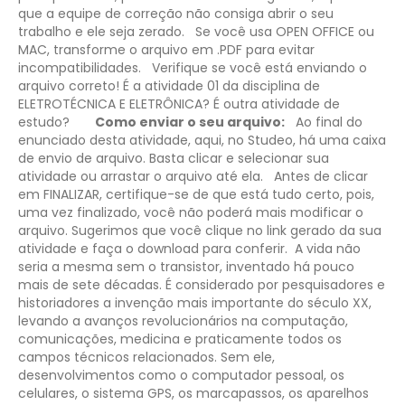
que a equipe de correção não consiga abrir o seu
trabalho e ele seja zerado.
Se você usa OPEN OFFICE ou
MAC, transforme o arquivo em .PDF para evitar
incompatibilidades.
Verifique se você está enviando o
arquivo correto! É a atividade 01 da disciplina de
ELETROTÉCNICA E ELETRÔNICA? É outra atividade de
estudo?
Como enviar o seu arquivo:
Ao final do
enunciado desta atividade, aqui, no Studeo, há uma caixa
de envio de arquivo. Basta clicar e selecionar sua
atividade ou arrastar o arquivo até ela.
Antes de clicar
em FINALIZAR, certifique-se de que está tudo certo, pois,
uma vez finalizado, você não poderá mais modificar o
arquivo. Sugerimos que você clique no link gerado da sua
atividade e faça o download para conferir.
​A vida não
seria a mesma sem o transistor, inventado há pouco
mais de sete décadas. É considerado por pesquisadores e
historiadores a invenção mais importante do século XX,
levando a avanços revolucionários na computação,
comunicações, medicina e praticamente todos os
campos técnicos relacionados. Sem ele,
desenvolvimentos como o computador pessoal, os
celulares, o sistema GPS, os marcapassos, os aparelhos