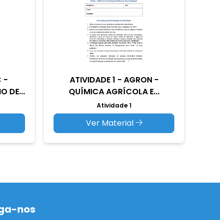
 -
ATIVIDADE 1 - AGRON -
 DE...
QUÍMICA AGRÍCOLA E...
Atividade 1
Ver Material
ga-nos