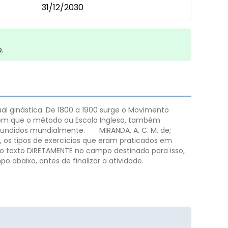
31/12/2030
e.
al ginástica. De 1800 a 1900 surge o Movimento
evem que o método ou Escola Inglesa, também
ifundidos mundialmente.
MIRANDA, A. C. M. de;
, os tipos de exercícios que eram praticados em
r o texto DIRETAMENTE no campo destinado para isso,
o abaixo, antes de finalizar a atividade.