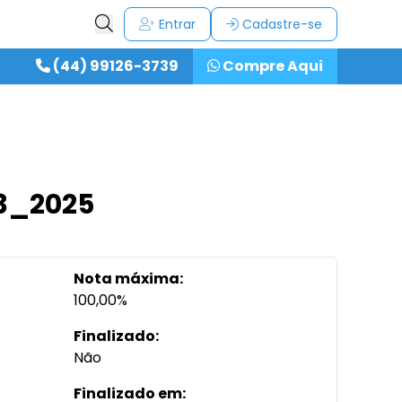
Entrar
Cadastre-se
(44) 99126-3739
Compre Aqui
53_2025
Nota máxima:
100,00%
Finalizado:
Não
Finalizado em: