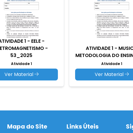
ATIVIDADE 1 - EELE -
LETROMAGNETISMO -
ATIVIDADE 1 - MUSIC
53_2025
METODOLOGIA DO ENSINO
Atividade 1
Atividade 1
Ver Material
Ver Material
Mapa do Site
Links Úteis
Si