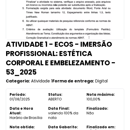
ATIVIDADE 1 - ECOS - IMERSÃO
PROFISSIONAL: ESTÉTICA
CORPORAL E EMBELEZAMENTO -
53_2025
Categoria:
Atividade 1
Forma de entrega:
Digital
Período:
Status:
Nota máxima:
01/08/2025
ABERTO
100,00%
Data e Hora
Data Final:
Finalizado:
Atual:
valendo 100% da
Não
Horário de Brasília
nota
Nota obtida:
Data Gabarito:
Finalizado em: