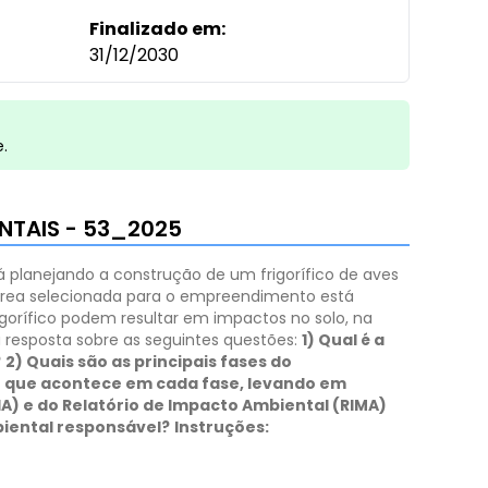
Finalizado em:
31/12/2030
e.
NTAIS - 53_2025
planejando a construção de um frigorífico de aves
área selecionada para o empreendimento está
gorífico podem resultar em impactos no solo, na
resposta sobre as seguintes questões:
1) Qual é a
?
2) Quais são as principais fases do
 o que acontece em cada fase, levando em
IA) e do Relatório de Impacto Ambiental (RIMA)
biental responsável?
Instruções: