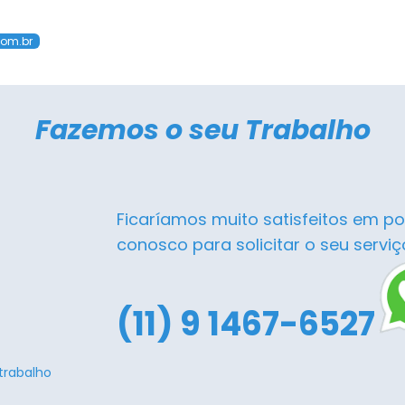
com.br
Fazemos o seu Trabalho
Ficaríamos muito satisfeitos em po
conosco para solicitar o seu serviç
(11) 9 1467-6527
trabalho