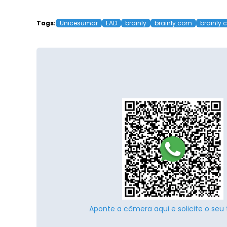
Tags:
Unicesumar
EAD
brainly
brainly.com
brainly.
Aponte a câmera aqui e solicite o seu 