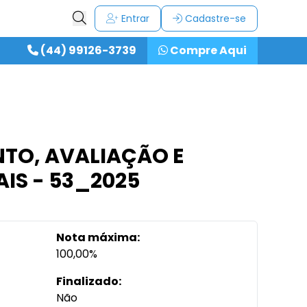
Entrar
Cadastre-se
(44) 99126-3739
Compre Aqui
NTO, AVALIAÇÃO E
IS - 53_2025
Nota máxima:
100,00%
Finalizado:
Não