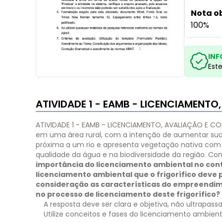
Nota o
100%
INF
Est
ATIVIDADE 1 - EAMB - LICENCIAMENT
ATIVIDADE 1 - EAMB - LICENCIAMENTO, AVALIAÇÃO E C
em uma área rural, com a intenção de aumentar su
próxima a um rio e apresenta vegetação nativa com i
qualidade da água e na biodiversidade da região.
Com
importância do licenciamento ambiental no con
licenciamento ambiental que o frigorífico deve
consideração as características do empreendi
no processo de licenciamento deste frigorífico?
A resposta deve ser clara e objetiva, não ultrapass
Utilize conceitos e fases do licenciamento ambienta