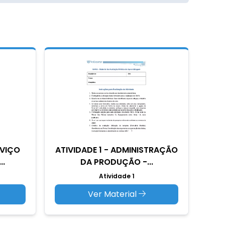
RVIÇO
ATIVIDADE 1 - ADMINISTRAÇÃO
..
DA PRODUÇÃO -...
Atividade 1
Ver Material