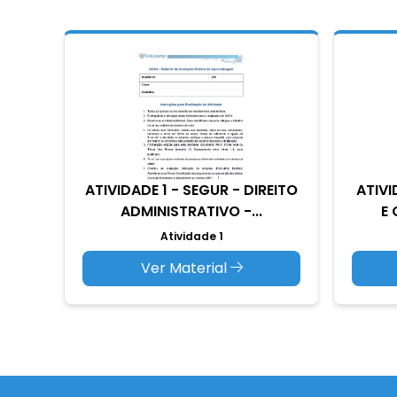
ATIVIDADE 1 - SEGUR - DIREITO
ATIVI
ADMINISTRATIVO -...
E
Atividade 1
Ver Material