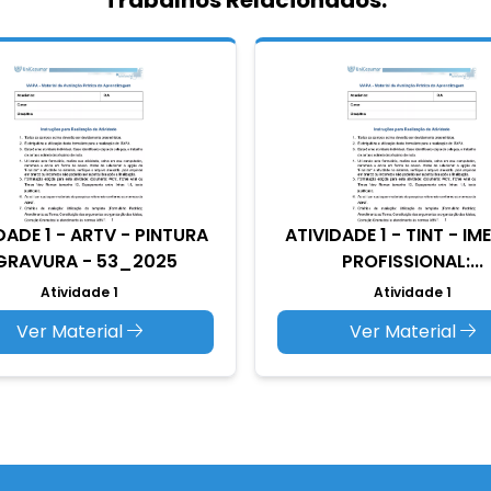
Trabalhos Relacionados:
DADE 1 - ARTV - PINTURA
ATIVIDADE 1 - TINT - I
 GRAVURA - 53_2025
PROFISSIONAL:...
Atividade 1
Atividade 1
Ver Material
Ver Material