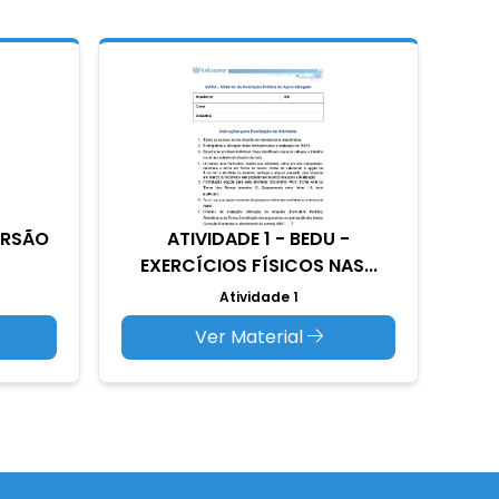
MERSÃO
ATIVIDADE 1 - BEDU -
EXERCÍCIOS FÍSICOS NAS...
Atividade 1
Ver Material