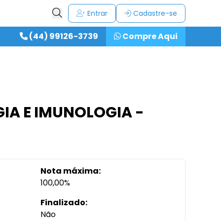
Entrar
Cadastre-se
(44) 99126-3739
Compre Aqui
GIA E IMUNOLOGIA -
Nota máxima:
100,00%
Finalizado:
Não