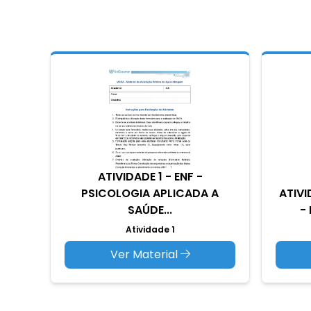
ATIVIDADE 1 - ENF -
PSICOLOGIA APLICADA A
ATIVI
SAÚDE...
- 
Atividade 1
Ver Material