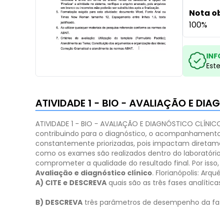
Nota o
100%
INF
Est
ATIVIDADE 1 - BIO - AVALIAÇÃO E DI
ATIVIDADE 1 - BIO - AVALIAÇÃO E DIAGNÓSTICO CLÍNIC
contribuindo para o diagnóstico, o acompanhamento e
constantemente priorizadas, pois impactam diretame
como os exames são realizados dentro do laboratório
comprometer a qualidade do resultado final. Por is
Avaliação e diagnóstico clínico
. Florianópolis: Arqu
A) CITE e DESCREVA
quais são as três fases analítica
B) DESCREVA
três parâmetros de desempenho da fase