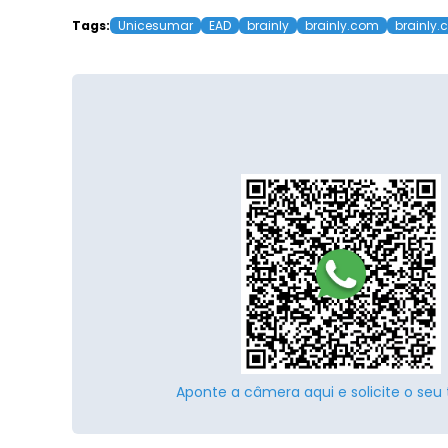
Tags:
Unicesumar
EAD
brainly
brainly.com
brainly.
Aponte a câmera aqui e solicite o seu 