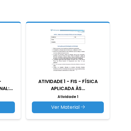
-
ATIVIDADE 1 - FIS - FÍSICA
AL:...
APLICADA ÀS...
Atividade 1
Ver Material