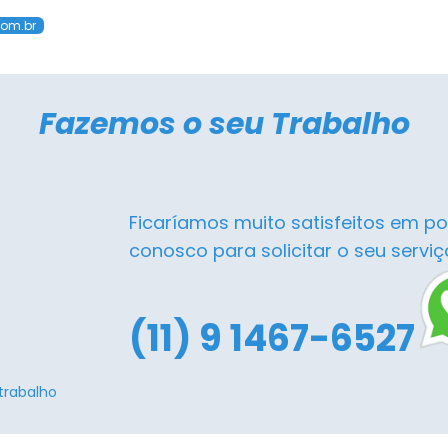
com.br
Fazemos o seu Trabalho
Ficaríamos muito satisfeitos em po
conosco para solicitar o seu serviç
(11) 9 1467-6527
trabalho