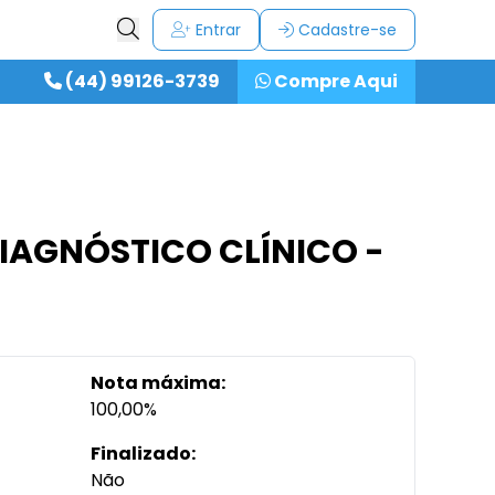
Entrar
Cadastre-se
(44) 99126-3739
Compre Aqui
 DIAGNÓSTICO CLÍNICO -
Nota máxima:
100,00%
Finalizado:
Não