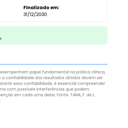
Finalizado em:
31/12/2030
e.
desempenham papel fundamental na prática clínica,
 a confiabilidade dos resultados obtidos devem ser
antir essa confiabilidade, é essencial compreender
a uma com possíveis interferências que podem
 atenção em cada uma delas.
Fonte: ​TANA, F. de L.
: