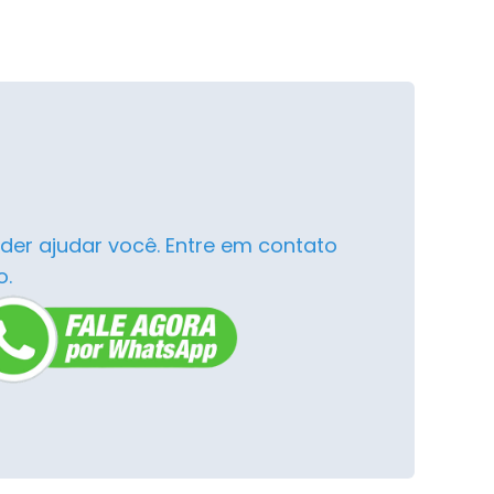
der ajudar você. Entre em contato
o.