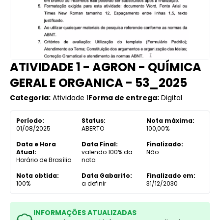
ATIVIDADE 1 - AGRON - QUÍMICA
GERAL E ORGANICA - 53_2025
Categoria:
Atividade 1
Forma de entrega:
Digital
Período:
Status:
Nota máxima:
01/08/2025
ABERTO
100,00%
Data e Hora
Data Final:
Finalizado:
Atual:
valendo 100% da
Não
Horário de Brasília
nota
Nota obtida:
Data Gabarito:
Finalizado em:
100%
a definir
31/12/2030
INFORMAÇÕES ATUALIZADAS