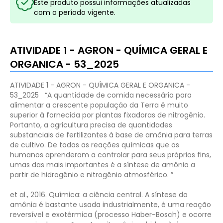
Este produto possui informações atualizadas
com o período vigente.
ATIVIDADE 1 - AGRON - QUÍMICA GERAL E
ORGANICA - 53_2025
ATIVIDADE 1 - AGRON - QUÍMICA GERAL E ORGANICA -
53_2025
“A quantidade de comida necessária para
alimentar a crescente população da Terra é muito
superior à fornecida por plantas fixadoras de nitrogênio.
Portanto, a agricultura precisa de quantidades
substanciais de fertilizantes à base de amônia para terras
de cultivo. De todas as reações químicas que os
humanos aprenderam a controlar para seus próprios fins,
umas das mais importantes é a síntese de amônia a
partir de hidrogênio e nitrogênio atmosférico. ”
Bro
et al., 2016. Química: a ciência central.
A síntese da
amônia é bastante usada industrialmente, é uma reação
reversível e exotérmica (processo Haber-Bosch) e ocorre