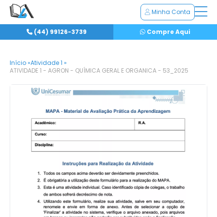
Minha Conta
(44) 99126-3739
Compre Aqui
Início »
Atividade 1 »
ATIVIDADE 1 - AGRON - QUÍMICA GERAL E ORGANICA - 53_2025